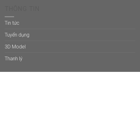
THÔNG TIN
Tin tức
Tuyển dụng
3D Model
Thanh lý