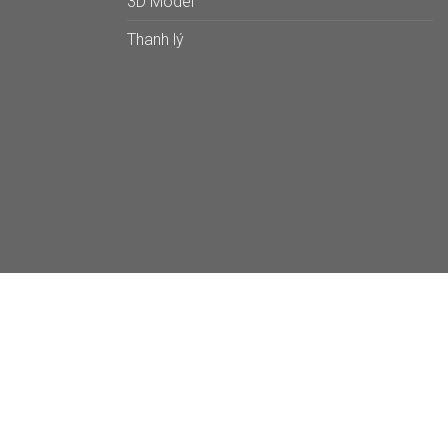
3D Model
Thanh lý