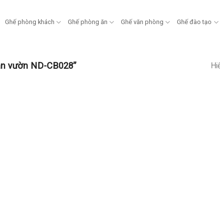
Ghế phòng khách
Ghế phòng ăn
Ghế văn phòng
Ghế đào tạo
ân vườn ND-CB028”
Hi