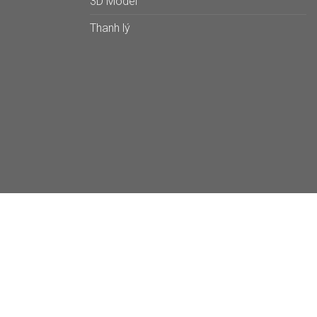
3D Model
Thanh lý