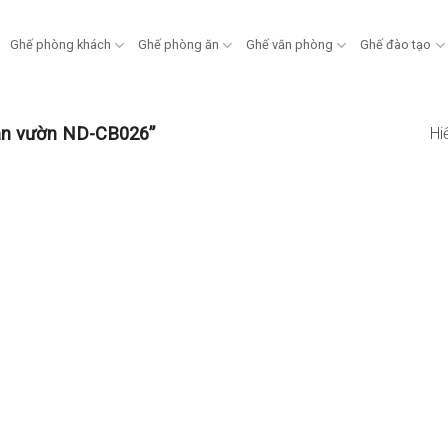
Ghế phòng khách
Ghế phòng ăn
Ghế văn phòng
Ghế đào tạo
ân vườn ND-CB026”
Hi