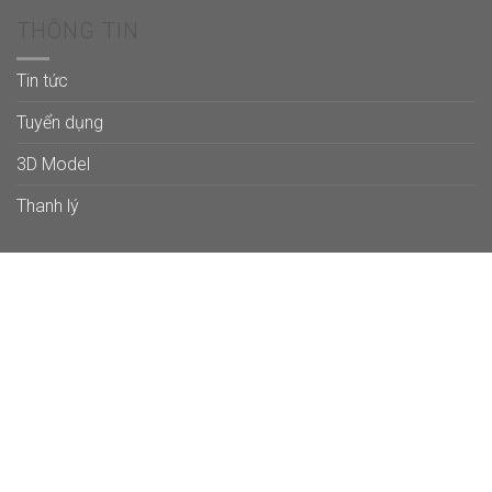
THÔNG TIN
Tin tức
Tuyển dụng
3D Model
Thanh lý