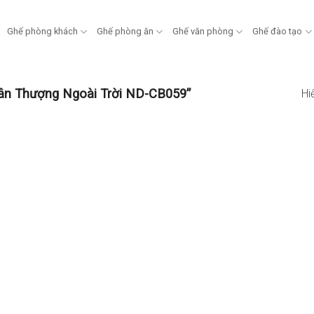
Ghế phòng khách
Ghế phòng ăn
Ghế văn phòng
Ghế đào tạo
ân Thượng Ngoài Trời ND-CB059”
Hi