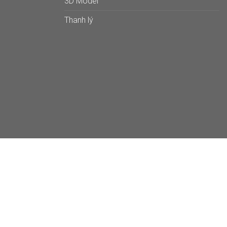
3D Model
Thanh lý