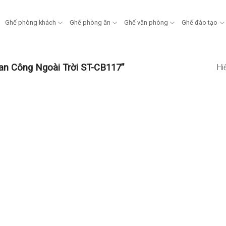
Ghế phòng khách
Ghế phòng ăn
Ghế văn phòng
Ghế đào tạo
n Công Ngoài Trời ST-CB117”
Hi