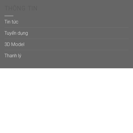
THÔNG TIN
Tin tức
Tuyển dụng
3D Model
Thanh lý