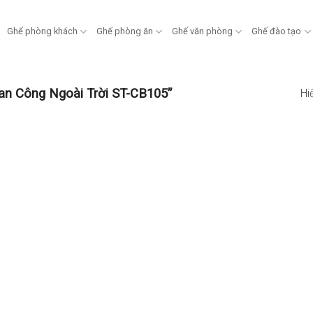
Ghế phòng khách
Ghế phòng ăn
Ghế văn phòng
Ghế đào tạo
n Công Ngoài Trời ST-CB105”
Hi