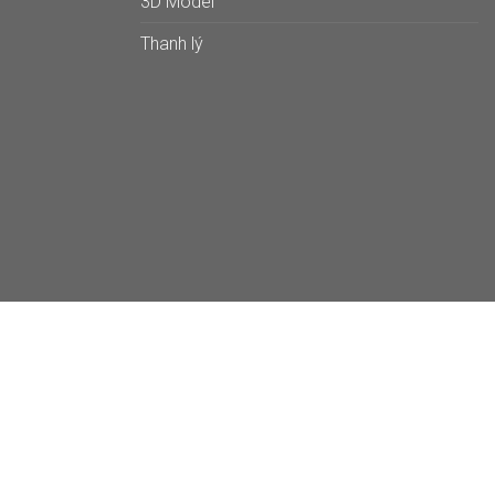
3D Model
Thanh lý