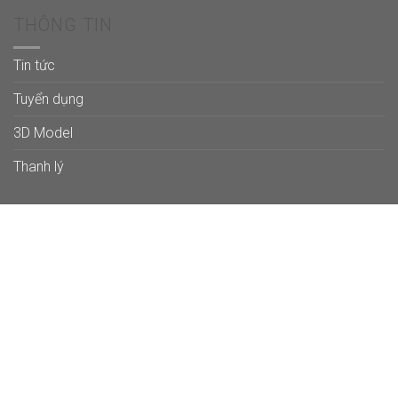
THÔNG TIN
Tin tức
Tuyển dụng
3D Model
Thanh lý