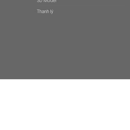
3D Model
Thanh lý