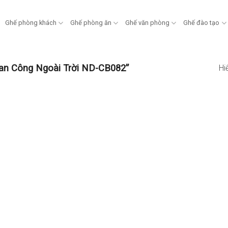
Ghế phòng khách
Ghế phòng ăn
Ghế văn phòng
Ghế đào tạo
an Công Ngoài Trời ND-CB082”
Hi