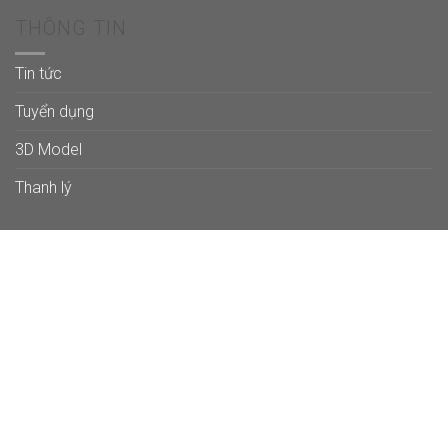
THÔNG TIN
Tin tức
Tuyển dụng
3D Model
Thanh lý