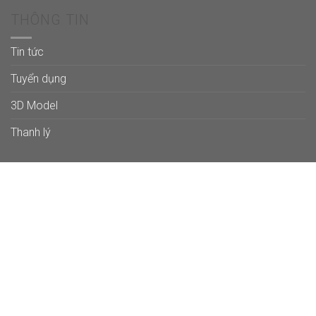
THÔNG TIN
Tin tức
Tuyển dụng
3D Model
Thanh lý