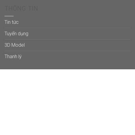
THÔNG TIN
Tin tức
Tuyển dụng
3D Model
Thanh lý