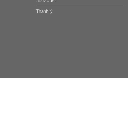
3D Model
Thanh lý