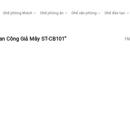
Ghế phòng khách
Ghế phòng ăn
Ghế văn phòng
Ghế đào tạo
an Công Giả Mây ST-CB101”
Hi