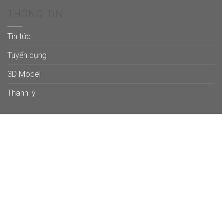
THÔNG TIN
Tin tức
Tuyển dụng
3D Model
Thanh lý