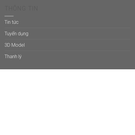
THÔNG TIN
Tin tức
Tuyển dụng
3D Model
Thanh lý