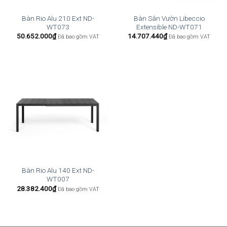
Bàn Rio Alu 210 Ext ND-
Bàn Sân Vườn Libeccio
WT073
Extensible ND-WT071
50.652.000
₫
14.707.440
₫
Đã bao gồm VAT
Đã bao gồm VAT
Bàn Rio Alu 140 Ext ND-
WT007
28.382.400
₫
Đã bao gồm VAT