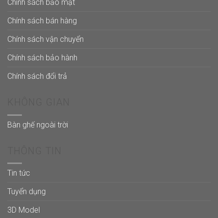
Chính sách bảo mật
Chính sách bán hàng
Chính sách vận chuyển
Chính sách bảo hành
Chính sách đổi trả
KHÔNG GIAN
Bàn ghế ngoài trời
THÔNG TIN
Tin tức
Tuyển dụng
3D Model