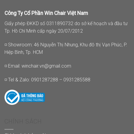
Công Ty Cổ Phần Win Chair Việt Nam
Giấy phép ĐKKD số 0311890732 do sở kế hoạch và đầu tư
Tp. Hồ Chí Minh cấp ngày 20/07/2012
◽ Showroom: 46 Nguyễn Thị Nhung, Khu đô thị Vạn Phúc, P.
Hiệp Bình, Tp. HCM
◽ Email:
winchair.vn@gmail.com
◽ Tel & Zalo: 0901287288 – 0931285588
CHÍNH SÁCH