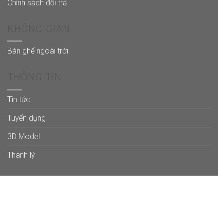
Chính sách đổi trả
KHÔNG GIAN
Bàn ghế ngoài trời
THÔNG TIN
Tin tức
Tuyển dụng
3D Model
Thanh lý