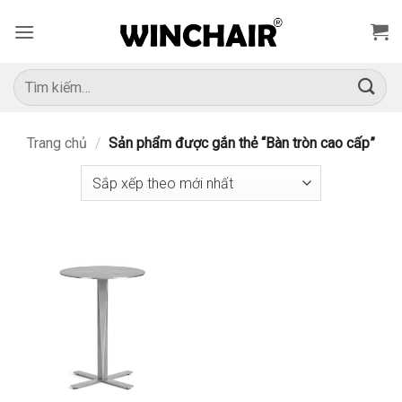
Bỏ
qua
nội
dung
Tìm
kiếm:
Trang chủ
/
Sản phẩm được gắn thẻ “Bàn tròn cao cấp”