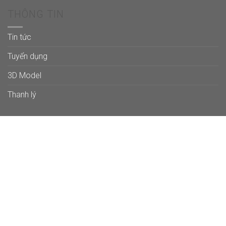
THÔNG TIN
Tin tức
Tuyển dụng
3D Model
Thanh lý