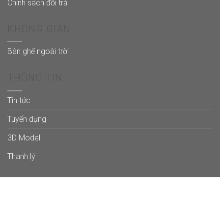
Chính sách đổi trả
KHÔNG GIAN
Bàn ghế ngoài trời
THÔNG TIN
Tin tức
Tuyển dụng
3D Model
Thanh lý