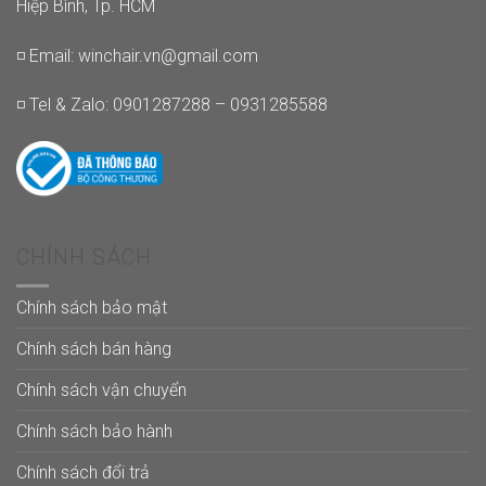
Hiệp Bình, Tp. HCM
◽ Email:
winchair.vn@gmail.com
◽ Tel & Zalo: 0901287288 – 0931285588
CHÍNH SÁCH
Chính sách bảo mật
Chính sách bán hàng
Chính sách vận chuyển
Chính sách bảo hành
Chính sách đổi trả