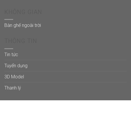
KHÔNG GIAN
Bàn ghế ngoài trời
THÔNG TIN
Tin tức
Tuyển dụng
3D Model
Thanh lý