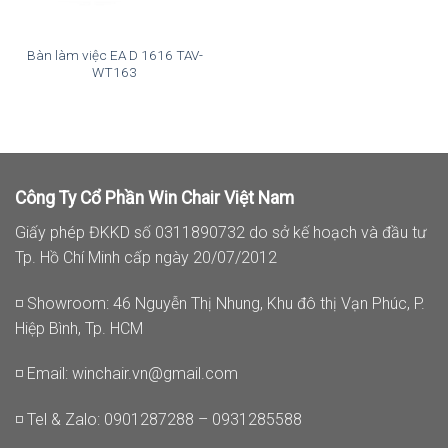
Bàn làm việc EA D 1616 TAV-
WT163
Công Ty Cổ Phần Win Chair Việt Nam
Giấy phép ĐKKD số 0311890732 do sở kế hoạch và đầu tư
Tp. Hồ Chí Minh cấp ngày 20/07/2012
◽ Showroom: 46 Nguyễn Thị Nhung, Khu đô thị Vạn Phúc, P.
Hiệp Bình, Tp. HCM
◽ Email:
winchair.vn@gmail.com
◽ Tel & Zalo: 0901287288 – 0931285588