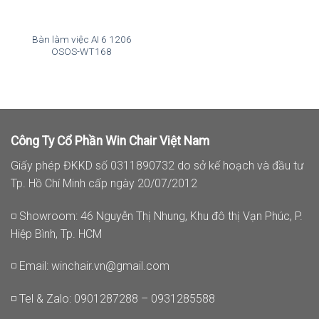
Bàn làm việc AI 6 1206
OSOS-WT168
Công Ty Cổ Phần Win Chair Việt Nam
Giấy phép ĐKKD số 0311890732 do sở kế hoạch và đầu tư
Tp. Hồ Chí Minh cấp ngày 20/07/2012
◽ Showroom: 46 Nguyễn Thị Nhung, Khu đô thị Vạn Phúc, P.
Hiệp Bình, Tp. HCM
◽ Email:
winchair.vn@gmail.com
◽ Tel & Zalo: 0901287288 – 0931285588