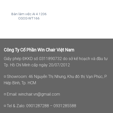
Bàn làm việc AI 4 1206
OSOS-WT166
Công Ty Cổ Phần Win Chair Việt Nam
Giấy phép ĐKKD số 0311890732 do sở kế hoạch và đầu tư
Tp. Hồ Chí Minh cấp ngày 20/07/2012
◽ Showroom: 46 Nguyễn Thị Nhung, Khu đô thị Vạn Phúc, P.
Hiệp Bình, Tp. HCM
◽ Email:
winchair.vn@gmail.com
◽ Tel & Zalo: 0901287288 – 0931285588