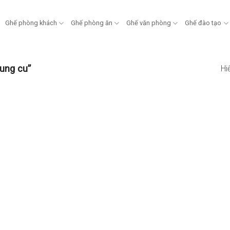
Ghế phòng khách
Ghế phòng ăn
Ghế văn phòng
Ghế đào tạo
ung cu”
Hi