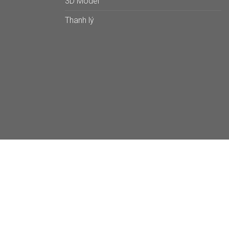
3D Model
Thanh lý