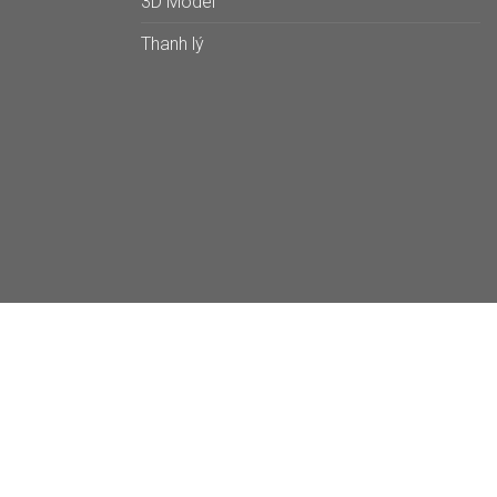
3D Model
Thanh lý