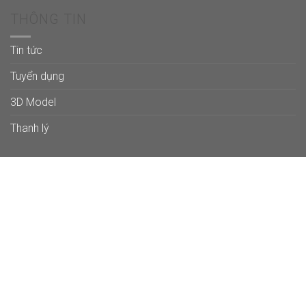
THÔNG TIN
Tin tức
Tuyển dụng
3D Model
Thanh lý