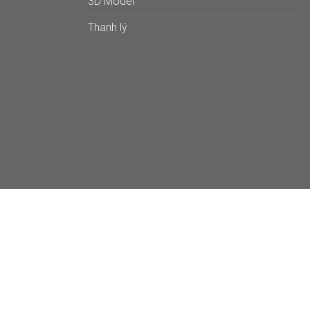
3D Model
Thanh lý