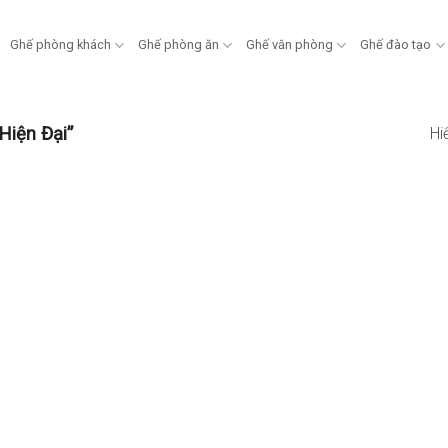
Ghế phòng khách
Ghế phòng ăn
Ghế văn phòng
Ghế đào tạo
Hiện Đại”
Hi