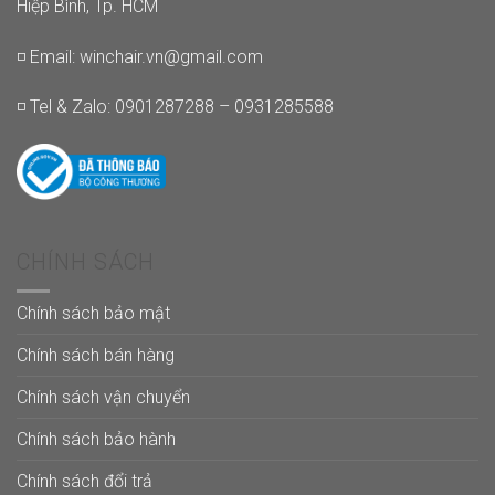
Hiệp Bình, Tp. HCM
◽ Email:
winchair.vn@gmail.com
◽ Tel & Zalo: 0901287288 – 0931285588
CHÍNH SÁCH
Chính sách bảo mật
Chính sách bán hàng
Chính sách vận chuyển
Chính sách bảo hành
Chính sách đổi trả