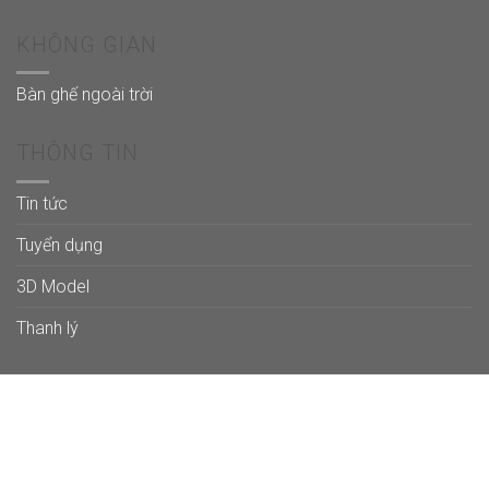
KHÔNG GIAN
Bàn ghế ngoài trời
THÔNG TIN
Tin tức
Tuyển dụng
3D Model
Thanh lý