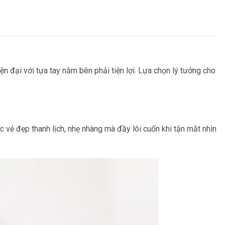
n đại với tựa tay nằm bên phải tiện lợi. Lựa chọn lý tưởng cho
 vẻ đẹp thanh lịch, nhẹ nhàng mà đầy lôi cuốn khi tận mắt nhìn