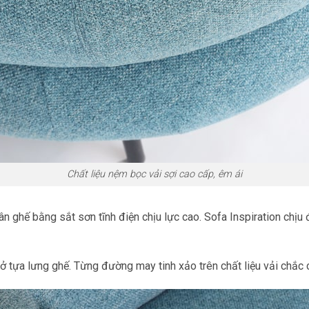
Chất liệu nệm bọc vải sợi cao cấp, êm ái
hân ghế bằng sắt sơn tĩnh điện chịu lực cao. Sofa Inspiration chị
 tựa lưng ghế. Từng đường may tinh xảo trên chất liệu vải chắc 