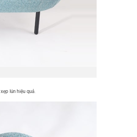
xẹp lún hiệu quả.