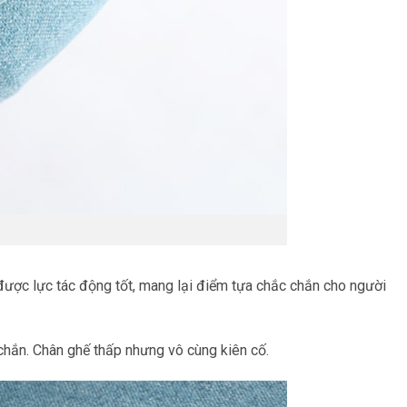
u được lực tác động tốt, mang lại điểm tựa chắc chắn cho người
chắn. Chân ghế thấp nhưng vô cùng kiên cố.