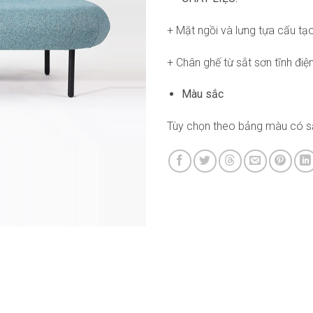
+ Mặt ngồi và lưng tựa cấu tạ
+ Chân ghế từ sắt sơn tĩnh điệ
Màu sắc
Tùy chọn theo bảng màu có s