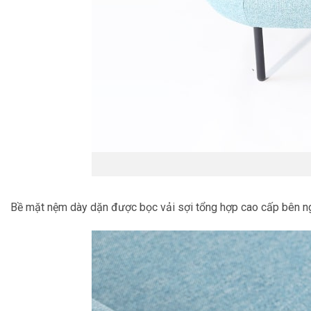
Bề mặt nệm dày dặn được bọc vải sợi tổng hợp cao cấp bên ngoà