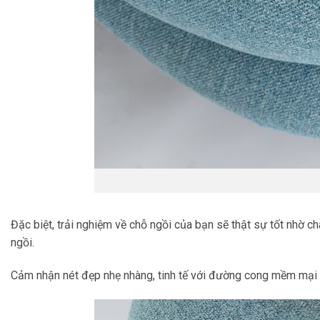
Đặc biệt, trải nghiệm về chỗ ngồi của bạn sẽ thật sự tốt nhờ c
ngồi.
Cảm nhận nét đẹp nhẹ nhàng, tinh tế với đường cong mềm mại ở