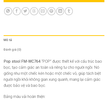
Mô tả
Đánh giá (0)
Pop stool FM-WC764
“POP” được thiết kế với cấu trúc bao
bọc, tạo cảm giác an toàn và riêng tư cho người ngồi. Nó
giống như một chiếc kén hoặc một chiếc vỏ, giúp tách biệt
người ngồi khỏi không gian xung quanh, mang lại cảm giác
được bảo vệ và bao bọc.
Bảng màu vải hoàn thiện: