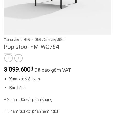
Trang chủ
/
Ghế
/
Ghế bàn trang điểm
Pop stool FM-WC764
3.099.600
₫
Đã bao gồm VAT
Xuất xứ:
Việt Nam
Bảo hành:
+ 2 năm đối với phần khung
+ 1 năm đối với phần nệm ngồi