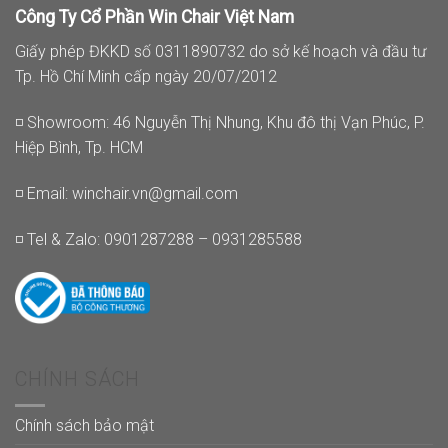
Công Ty Cổ Phần Win Chair Việt Nam
Giấy phép ĐKKD số 0311890732 do sở kế hoạch và đầu tư
Tp. Hồ Chí Minh cấp ngày 20/07/2012
◽ Showroom: 46 Nguyễn Thị Nhung, Khu đô thị Vạn Phúc, P.
Hiệp Bình, Tp. HCM
◽ Email:
winchair.vn@gmail.com
◽ Tel & Zalo: 0901287288 – 0931285588
CHÍNH SÁCH
Chính sách bảo mật