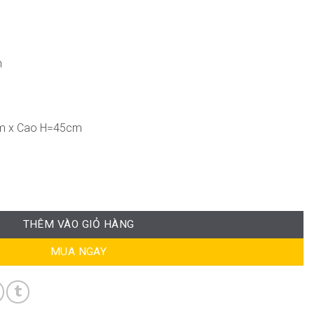
n
m x Cao H=45cm
THÊM VÀO GIỎ HÀNG
MUA NGAY