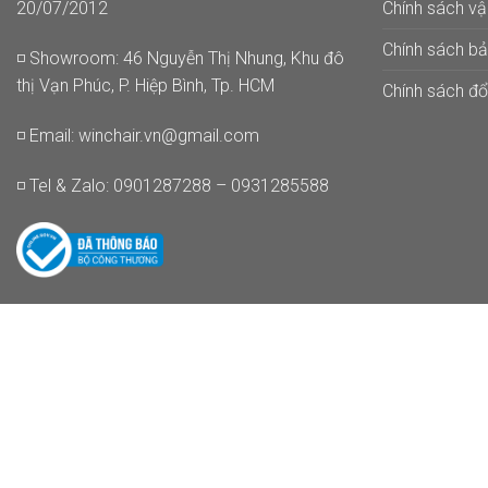
Chính sách v
20/07/2012
Chính sách b
◽ Showroom: 46 Nguyễn Thị Nhung, Khu đô
thị Vạn Phúc, P. Hiệp Bình, Tp. HCM
Chính sách đổi
◽ Email:
winchair.vn@gmail.com
◽ Tel & Zalo: 0901287288 – 0931285588