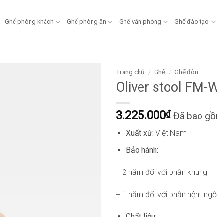
Ghế phòng khách
Ghế phòng ăn
Ghế văn phòng
Ghế đào tạo
Trang chủ
/
Ghế
/
Ghế đôn
Oliver stool FM
3.225.000
₫
Đã bao g
Xuất xứ:
Việt Nam
Bảo hành:
+ 2 năm đối với phần khung
+ 1 năm đối với phần nệm ngồ
Chất liệu: