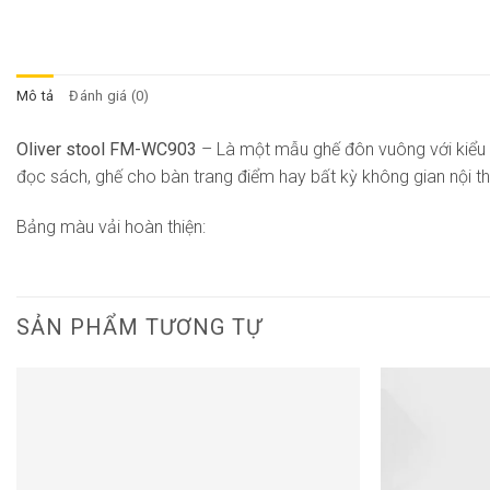
Mô tả
Đánh giá (0)
Oliver stool FM-WC903
– Là một mẫu ghế đôn vuông với kiểu 
đọc sách, ghế cho bàn trang điểm hay bất kỳ không gian nội t
Bảng màu vải hoàn thiện:
SẢN PHẨM TƯƠNG TỰ