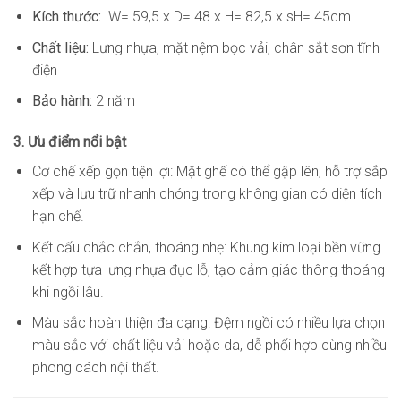
Kích thước:
W= 59,5 x D= 48 x H= 82,5 x sH= 45cm
Chất liệu:
Lưng nhựa, mặt nệm bọc vải, chân sắt sơn tĩnh
điện
Bảo hành:
2 năm
3. Ưu điểm nổi bật
Cơ chế xếp gọn tiện lợi: Mặt ghế có thể gập lên, hỗ trợ sắp
xếp và lưu trữ nhanh chóng trong không gian có diện tích
hạn chế.
Kết cấu chắc chắn, thoáng nhẹ: Khung kim loại bền vững
kết hợp tựa lưng nhựa đục lỗ, tạo cảm giác thông thoáng
khi ngồi lâu.
Màu sắc hoàn thiện đa dạng: Đệm ngồi có nhiều lựa chọn
màu sắc với chất liệu vải hoặc da, dễ phối hợp cùng nhiều
phong cách nội thất.