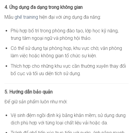
4. Ứng dụng đa dạng trong không gian
Mẫu
ghế training
hiện đại với ứng dụng đa năng:
Phù hợp bố trí trong phòng đào tạo, lớp học kỹ năng,
trung tâm ngoại ngữ và phòng hội thảo.
Có thể sử dụng tại phòng họp, khu vực chờ, văn phòng
làm việc hoặc không gian tổ chức sự kiện.
Thích hợp cho những khu vực cần thường xuyên thay đổi
bố cục và tối ưu diện tích sử dụng.
5. Hướng dẫn bảo quản
Để giữ sản phẩm luôn như mới:
Vệ sinh đệm ngồi định kỳ bằng khăn mềm; sử dụng dung
dịch phù hợp với từng loại chất liệu vải hoặc da.
Tránh để ghế tiếp xúc trực tiếp với nước, ánh nắng mạnh