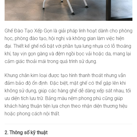
Ghế Đào Tạo Xếp Gọn là giải pháp linh hoạt dành cho phòng
học, phòng đào tạo, hội nghị và không gian làm việc hiện
đại. Thiết kế ghế nổi bật với phần tựa lưng nhựa có lỗ thoáng
khí, tay vịn gọn gàng và đệm ngồi bọc vải hoặc da, mang lại
cảm giác thoải mái trong quá trình sử dụng.
Khung chân kim loại được tạo hình thanh thoát nhưng vẫn
đảm bảo độ ổn định. Đặc biệt, mặt ghế có thể gập lên khi
không sử dụng, giúp các hàng ghế dễ dàng xếp sát nhau, tối
ưu diện tích lưu trữ. Bảng màu nệm phong phú cũng giúp
khách hàng thuận tiện lựa chọn theo nhận diện thương hiệu
hoặc phong cách nội thất.
2. Thông số kỹ thuật