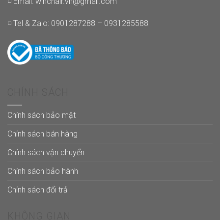
◽ Email:
winchair.vn@gmail.com
◽ Tel & Zalo: 0901287288 – 0931285588
CHÍNH SÁCH
Chính sách bảo mật
Chính sách bán hàng
Chính sách vận chuyển
Chính sách bảo hành
Chính sách đổi trả
KHÔNG GIAN