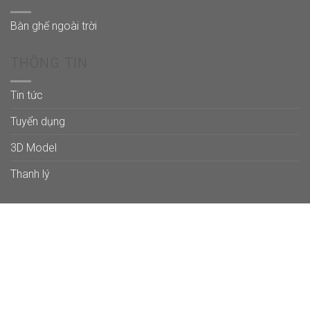
Bàn ghế ngoài trời
THÔNG TIN
Tin tức
Tuyển dụng
3D Model
Thanh lý