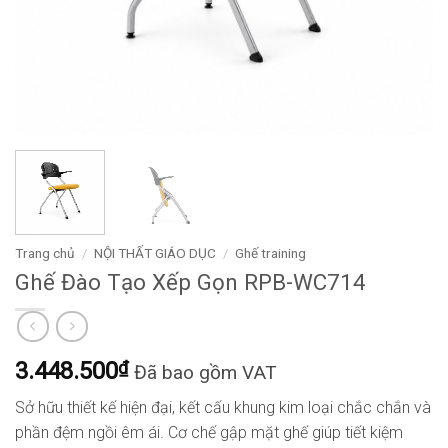
Trang chủ
/
NỘI THẤT GIÁO DỤC
/
Ghế training
Ghế Đào Tạo Xếp Gọn RPB-WC714
3.448.500
₫
Đã bao gồm VAT
Sở hữu thiết kế hiện đại, kết cấu khung kim loại chắc chắn và
phần đệm ngồi êm ái. Cơ chế gập mặt ghế giúp tiết kiệm