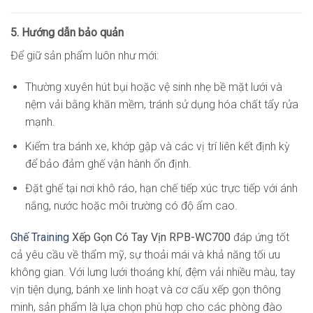
5. Hướng dẫn bảo quản
Để giữ sản phẩm luôn như mới:
Thường xuyên hút bụi hoặc vệ sinh nhẹ bề mặt lưới và
nệm vải bằng khăn mềm, tránh sử dụng hóa chất tẩy rửa
mạnh.
Kiểm tra bánh xe, khớp gập và các vị trí liên kết định kỳ
để bảo đảm ghế vận hành ổn định.
Đặt ghế tại nơi khô ráo, hạn chế tiếp xúc trực tiếp với ánh
nắng, nước hoặc môi trường có độ ẩm cao.
Ghế Training
Xếp Gọn Có Tay Vịn RPB-WC700
đáp ứng tốt
cả yêu cầu về thẩm mỹ, sự thoải mái và khả năng tối ưu
không gian. Với lưng lưới thoáng khí, đệm vải nhiều màu, tay
vịn tiện dụng, bánh xe linh hoạt và cơ cấu xếp gọn thông
minh, sản phẩm là lựa chọn phù hợp cho các phòng đào