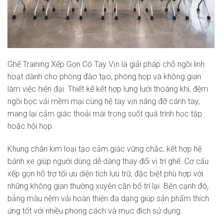
Ghế Training Xếp Gọn Có Tay Vịn là giải pháp chỗ ngồi linh
hoạt dành cho phòng đào tạo, phòng họp và không gian
làm việc hiện đại. Thiết kế kết hợp lưng lưới thoáng khí, đệm
ngồi bọc vải mềm mại cùng hệ tay vịn nâng đỡ cánh tay,
mang lại cảm giác thoải mái trong suốt quá trình học tập
hoặc hội họp.
Khung chân kim loại tạo cảm giác vững chắc, kết hợp hệ
bánh xe giúp người dùng dễ dàng thay đổi vị trí ghế. Cơ cấu
xếp gọn hỗ trợ tối ưu diện tích lưu trữ, đặc biệt phù hợp với
những không gian thường xuyên cần bố trí lại. Bên cạnh đó,
bảng màu nệm vải hoàn thiện đa dạng giúp sản phẩm thích
ứng tốt với nhiều phong cách và mục đích sử dụng.