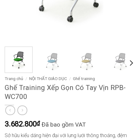
Trang chủ
/
NỘI THẤT GIÁO DỤC
/
Ghế training
Ghế Training Xếp Gọn Có Tay Vịn RPB-
WC700
3.682.800
₫
Đã bao gồm VAT
Sở hữu kiểu dáng hiện đại với lưng lưới thông thoáng, đệm