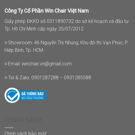
Công Ty Cổ Phần Win Chair Việt Nam
Giấy phép ĐKKD số 0311890732 do sở kế hoạch và đầu tư
Tp. Hồ Chí Minh cấp ngày 20/07/2012
◽ Showroom: 46 Nguyễn Thị Nhung, Khu đô thị Vạn Phúc, P.
Hiệp Bình, Tp. HCM
◽ Email:
winchair.vn@gmail.com
◽ Tel & Zalo: 0901287288 – 0931285588
CHÍNH SÁCH
Chính sách bảo mật