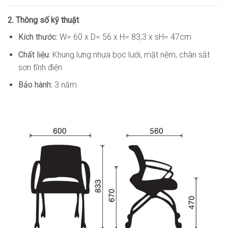
2. Thông số kỹ thuật
Kích thước:
W= 60 x D= 56 x H= 83,3 x sH= 47cm
Chất liệu:
Khung lưng nhựa bọc lưới, mặt nệm, chân sắt
sơn tĩnh điện
Bảo hành:
3 năm