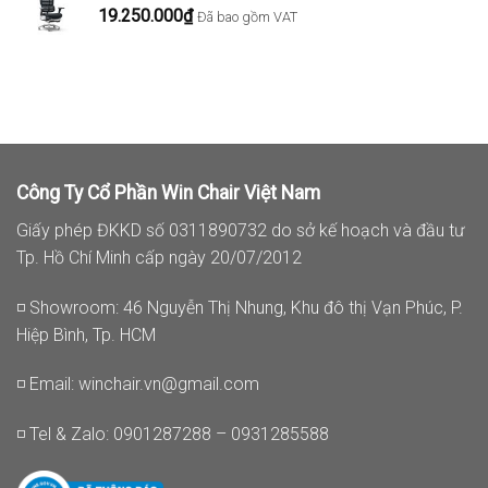
19.250.000
₫
Đã bao gồm VAT
Công Ty Cổ Phần Win Chair Việt Nam
Giấy phép ĐKKD số 0311890732 do sở kế hoạch và đầu tư
Tp. Hồ Chí Minh cấp ngày 20/07/2012
◽ Showroom: 46 Nguyễn Thị Nhung, Khu đô thị Vạn Phúc, P.
Hiệp Bình, Tp. HCM
◽ Email:
winchair.vn@gmail.com
◽ Tel & Zalo: 0901287288 – 0931285588