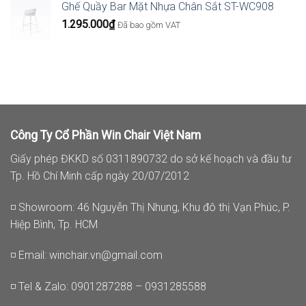
Ghế Quầy Bar Mặt Nhựa Chân Sắt ST-WC908
1.295.000
₫
Đã bao gồm VAT
Công Ty Cổ Phần Win Chair Việt Nam
Giấy phép ĐKKD số 0311890732 do sở kế hoạch và đầu tư
Tp. Hồ Chí Minh cấp ngày 20/07/2012
◽ Showroom: 46 Nguyễn Thị Nhung, Khu đô thị Vạn Phúc, P.
Hiệp Bình, Tp. HCM
◽ Email:
winchair.vn@gmail.com
◽ Tel & Zalo: 0901287288 – 0931285588