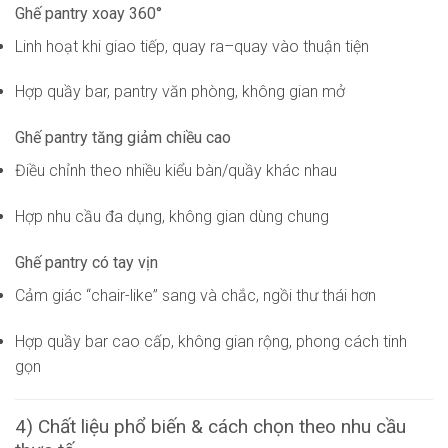
Ghế pantry xoay 360°
Linh hoạt khi giao tiếp, quay ra–quay vào thuận tiện
Hợp quầy bar, pantry văn phòng, không gian mở
Ghế pantry tăng giảm chiều cao
Điều chỉnh theo nhiều kiểu bàn/quầy khác nhau
Hợp nhu cầu đa dụng, không gian dùng chung
Ghế pantry có tay vịn
Cảm giác “chair-like” sang và chắc, ngồi thư thái hơn
Hợp quầy bar cao cấp, không gian rộng, phong cách tinh
gọn
4) Chất liệu phổ biến & cách chọn theo nhu cầu