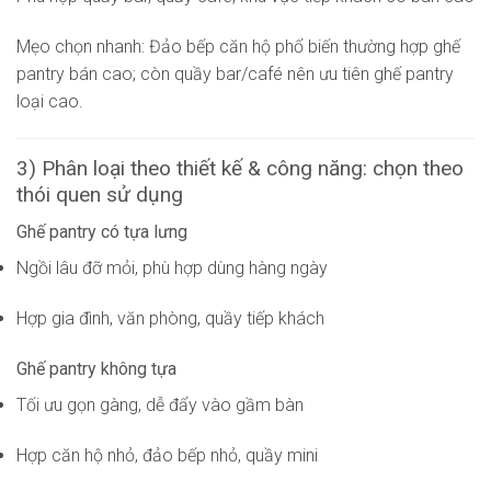
Mẹo chọn nhanh: Đảo bếp căn hộ phổ biến thường hợp ghế
pantry bán cao; còn quầy bar/café nên ưu tiên ghế pantry
loại cao.
3) Phân loại theo thiết kế & công năng: chọn theo
thói quen sử dụng
Ghế pantry có tựa lưng
Ngồi lâu đỡ mỏi, phù hợp dùng hàng ngày
Hợp gia đình, văn phòng, quầy tiếp khách
Ghế pantry không tựa
Tối ưu gọn gàng, dễ đẩy vào gầm bàn
Hợp căn hộ nhỏ, đảo bếp nhỏ, quầy mini