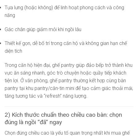
Tựa lưng (hoặc không) để linh hoạt phong cách và công
năng
Gác chân giúp giảm mỏi khi ngồi lâu
Thiết kế gọn, dễ bố trí trong căn hộ và không gian hạn chế
diện tích
Trong căn hộ hiện đại, ghế pantry giúp đảo bếp trở thành khu
vực ăn sáng nhanh, góc trò chuyện hoặc quầy tiếp khách
tiện lợi. Ở văn phòng, ghế pantry thường kết hợp cùng bàn
pantry tại khu pantry/căn-tin mini để tạo cảm giác thoải mái,
tăng tương tác và “refresh” năng lượng.
2) Kích thước chuẩn theo chiều cao bàn: chọn
đúng là ngồi “đã” ngay
Chọn đúng chiều cao là yếu tố quan trọng nhất khi mua ghế