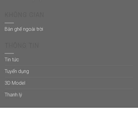
KHÔNG GIAN
Bàn ghế ngoài trời
THÔNG TIN
Tin tức
Tuyển dụng
3D Model
Thanh lý