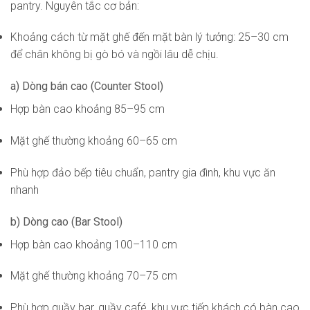
pantry. Nguyên tắc cơ bản:
Khoảng cách từ mặt ghế đến mặt bàn lý tưởng: 25–30 cm
để chân không bị gò bó và ngồi lâu dễ chịu.
a) Dòng bán cao (Counter Stool)
Hợp bàn cao khoảng 85–95 cm
Mặt ghế thường khoảng 60–65 cm
Phù hợp đảo bếp tiêu chuẩn, pantry gia đình, khu vực ăn
nhanh
b) Dòng cao (Bar Stool)
Hợp bàn cao khoảng 100–110 cm
Mặt ghế thường khoảng 70–75 cm
Phù hợp quầy bar, quầy café, khu vực tiếp khách có bàn cao