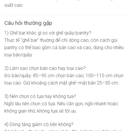
suất cao
Câu hỏi thường gặp
1) Ghế bar khác gì so với ghế quầy/pantry?
Thực tế “ghế bar” thường để chỉ dòng cao; còn cách gọi
pantry có thể bao gồm cả bán cao và cao, dùng cho nhiều
loại bàn/quầy.
2) Làm sao chọn bán cao hay loại cao?
Đo bàn/quầy: 85–95 cm chọn bán cao; 100–110 cm chọn
loại cao. Giữ khoảng cách mặt ghế–mặt bàn 25–30 cm.
3) Nên chọn có tựa hay không tựa?
Ngồi lâu nên chọn có tựa. Nếu cần gọn, ngồi nhanh hoặc
không gian nhỏ, không tựa sẽ tối ưu.
4) Dòng tăng giảm có bền không?