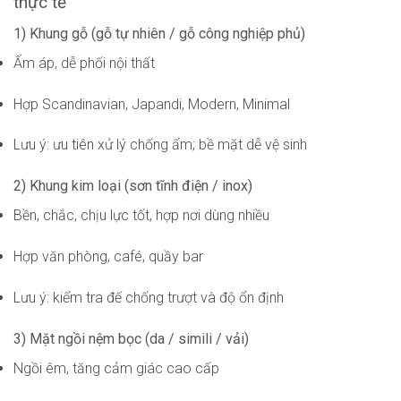
thực tế
1) Khung gỗ (gỗ tự nhiên / gỗ công nghiệp phủ)
Ấm áp, dễ phối nội thất
Hợp Scandinavian, Japandi, Modern, Minimal
Lưu ý: ưu tiên xử lý chống ẩm; bề mặt dễ vệ sinh
2) Khung kim loại (sơn tĩnh điện / inox)
Bền, chắc, chịu lực tốt, hợp nơi dùng nhiều
Hợp văn phòng, café, quầy bar
Lưu ý: kiểm tra đế chống trượt và độ ổn định
3) Mặt ngồi nệm bọc (da / simili / vải)
Ngồi êm, tăng cảm giác cao cấp