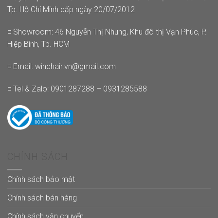
Tp. Hồ Chí Minh cấp ngày 20/07/2012
◽ Showroom: 46 Nguyễn Thị Nhung, Khu đô thị Vạn Phúc, P.
Hiệp Bình, Tp. HCM
◽ Email:
winchair.vn@gmail.com
◽ Tel & Zalo: 0901287288 – 0931285588
CHÍNH SÁCH
Chính sách bảo mật
Chính sách bán hàng
Chính sách vận chuyển