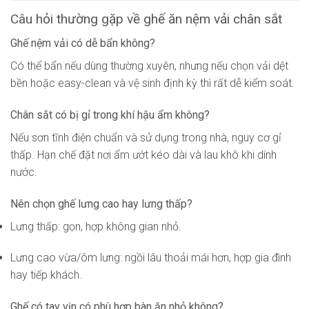
Câu hỏi thường gặp về ghế ăn nệm vải chân sắt
Ghế nệm vải có dễ bẩn không?
Có thể bẩn nếu dùng thường xuyên, nhưng nếu chọn vải dệt
bền hoặc easy-clean và vệ sinh định kỳ thì rất dễ kiểm soát.
Chân sắt có bị gỉ trong khí hậu ẩm không?
Nếu sơn tĩnh điện chuẩn và sử dụng trong nhà, nguy cơ gỉ
thấp. Hạn chế đặt nơi ẩm ướt kéo dài và lau khô khi dính
nước.
Nên chọn ghế lưng cao hay lưng thấp?
Lưng thấp: gọn, hợp không gian nhỏ.
Lưng cao vừa/ôm lưng: ngồi lâu thoải mái hơn, hợp gia đình
hay tiếp khách.
Ghế có tay vịn có phù hợp bàn ăn nhỏ không?