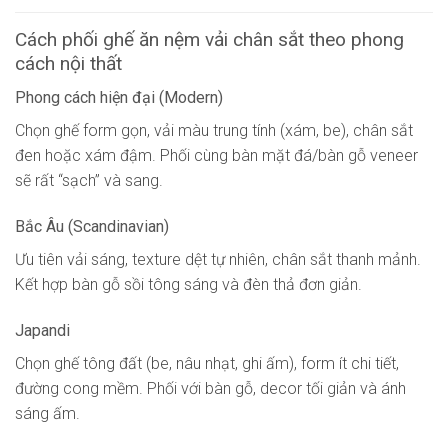
Cách phối ghế ăn nệm vải chân sắt theo phong
cách nội thất
Phong cách hiện đại (Modern)
Chọn ghế form gọn, vải màu trung tính (xám, be), chân sắt
đen hoặc xám đậm. Phối cùng bàn mặt đá/bàn gỗ veneer
sẽ rất “sạch” và sang.
Bắc Âu (Scandinavian)
Ưu tiên vải sáng, texture dệt tự nhiên, chân sắt thanh mảnh.
Kết hợp bàn gỗ sồi tông sáng và đèn thả đơn giản.
Japandi
Chọn ghế tông đất (be, nâu nhạt, ghi ấm), form ít chi tiết,
đường cong mềm. Phối với bàn gỗ, decor tối giản và ánh
sáng ấm.