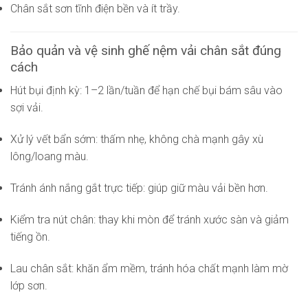
Chân sắt sơn tĩnh điện bền và ít trầy.
Bảo quản và vệ sinh ghế nệm vải chân sắt đúng
cách
Hút bụi định kỳ: 1–2 lần/tuần để hạn chế bụi bám sâu vào
sợi vải.
Xử lý vết bẩn sớm: thấm nhẹ, không chà mạnh gây xù
lông/loang màu.
Tránh ánh nắng gắt trực tiếp: giúp giữ màu vải bền hơn.
Kiểm tra nút chân: thay khi mòn để tránh xước sàn và giảm
tiếng ồn.
Lau chân sắt: khăn ẩm mềm, tránh hóa chất mạnh làm mờ
lớp sơn.