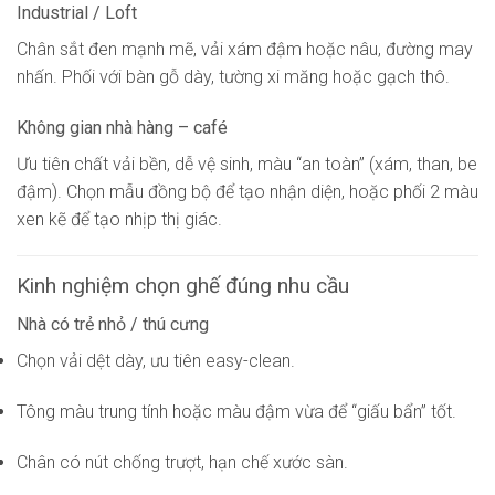
Industrial / Loft
Chân sắt đen mạnh mẽ, vải xám đậm hoặc nâu, đường may
nhấn. Phối với bàn gỗ dày, tường xi măng hoặc gạch thô.
Không gian nhà hàng – café
Ưu tiên chất vải bền, dễ vệ sinh, màu “an toàn” (xám, than, be
đậm). Chọn mẫu đồng bộ để tạo nhận diện, hoặc phối 2 màu
xen kẽ để tạo nhịp thị giác.
Kinh nghiệm chọn ghế đúng nhu cầu
Nhà có trẻ nhỏ / thú cưng
Chọn vải dệt dày, ưu tiên easy-clean.
Tông màu trung tính hoặc màu đậm vừa để “giấu bẩn” tốt.
Chân có nút chống trượt, hạn chế xước sàn.