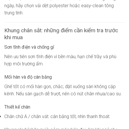
ngày, hãy chọn vải dệt polyester hoặc easy-clean tông
trung tính.
Khung chân sắt: những điểm cần kiểm tra trước
khi mua
Sơn tĩnh điện và chống gỉ
Nên ưu tiên sơn tĩnh điện vì bền màu, hạn chế trầy và phù
hợp môi trường ẩm.
Mối hàn và độ cân bằng
Ghế tốt có mối hàn gọn, chắc; đặt xuống sàn không cập
kênh. Nếu sàn gạch dễ trượt, nên có nút chân nhựa/cao su.
Thiết kế chân
Chân chữ A / chân vát: cân bằng tốt, nhìn thanh thoát.