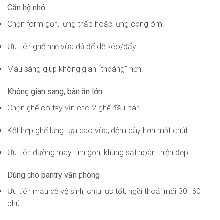
Căn hộ nhỏ
Chọn form gọn, lưng thấp hoặc lưng cong ôm.
Ưu tiên ghế nhẹ vừa đủ để dễ kéo/đẩy.
Màu sáng giúp không gian “thoáng” hơn.
Không gian sang, bàn ăn lớn
Chọn ghế có tay vịn cho 2 ghế đầu bàn.
Kết hợp ghế lưng tựa cao vừa, đệm dày hơn một chút.
Ưu tiên đường may tinh gọn, khung sắt hoàn thiện đẹp.
Dùng cho pantry văn phòng
Ưu tiên mẫu dễ vệ sinh, chịu lực tốt, ngồi thoải mái 30–60
phút.