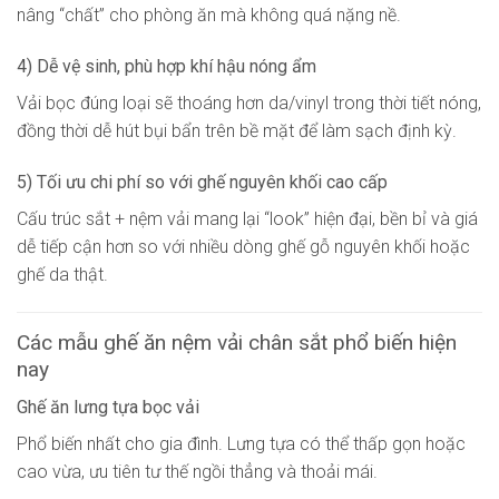
nâng “chất” cho phòng ăn mà không quá nặng nề.
4) Dễ vệ sinh, phù hợp khí hậu nóng ẩm
Vải bọc đúng loại sẽ thoáng hơn da/vinyl trong thời tiết nóng,
đồng thời dễ hút bụi bẩn trên bề mặt để làm sạch định kỳ.
5) Tối ưu chi phí so với ghế nguyên khối cao cấp
Cấu trúc sắt + nệm vải mang lại “look” hiện đại, bền bỉ và giá
dễ tiếp cận hơn so với nhiều dòng ghế gỗ nguyên khối hoặc
ghế da thật.
Các mẫu ghế ăn nệm vải chân sắt phổ biến hiện
nay
Ghế ăn lưng tựa bọc vải
Phổ biến nhất cho gia đình. Lưng tựa có thể thấp gọn hoặc
cao vừa, ưu tiên tư thế ngồi thẳng và thoải mái.