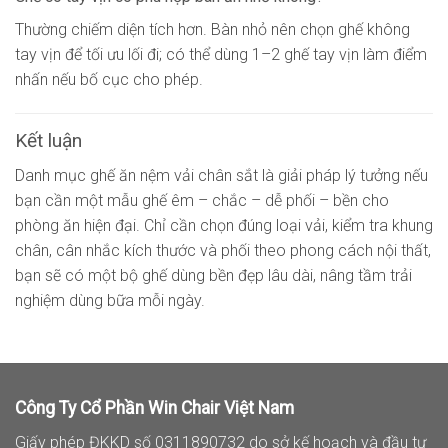
Thường chiếm diện tích hơn. Bàn nhỏ nên chọn ghế không
tay vịn để tối ưu lối đi; có thể dùng 1–2 ghế tay vịn làm điểm
nhấn nếu bố cục cho phép.
Kết luận
Danh mục ghế ăn nệm vải chân sắt là giải pháp lý tưởng nếu
bạn cần một mẫu ghế êm – chắc – dễ phối – bền cho
phòng ăn hiện đại. Chỉ cần chọn đúng loại vải, kiểm tra khung
chân, cân nhắc kích thước và phối theo phong cách nội thất,
bạn sẽ có một bộ ghế dùng bền đẹp lâu dài, nâng tầm trải
nghiệm dùng bữa mỗi ngày.
Công Ty Cổ Phần Win Chair Việt Nam
Giấy phép ĐKKD số 0311890732 do sở kế hoạch và đầu tư