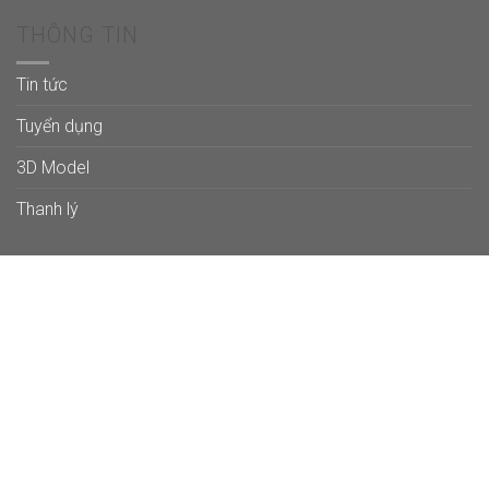
THÔNG TIN
Tin tức
Tuyển dụng
3D Model
Thanh lý