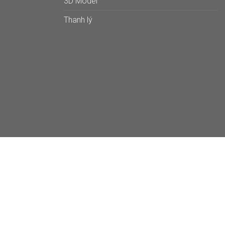
3D Model
Thanh lý