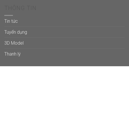
THÔNG TIN
Tin tức
Tuyển dụng
3D Model
Thanh lý