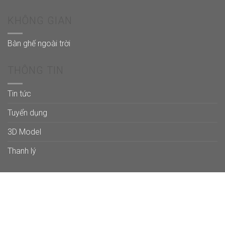
KHÔNG GIAN
Bàn ghế ngoài trời
THÔNG TIN
Tin tức
Tuyển dụng
3D Model
Thanh lý