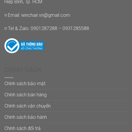
Hiệp Bình, Tp. HCM
◽ Email:
winchair.vn@gmail.com
◽ Tel & Zalo: 0901287288 – 0931285588
CHÍNH SÁCH
Chính sách bảo mật
Chính sách bán hàng
Chính sách vận chuyển
Chính sách bảo hành
Chính sách đổi trả