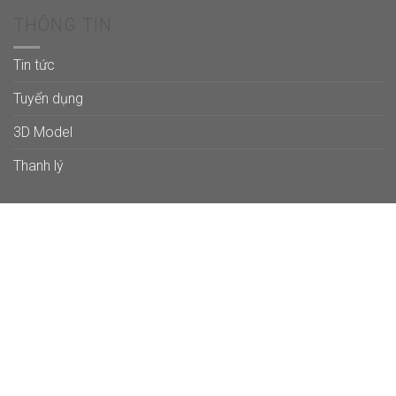
THÔNG TIN
Tin tức
Tuyển dụng
3D Model
Thanh lý