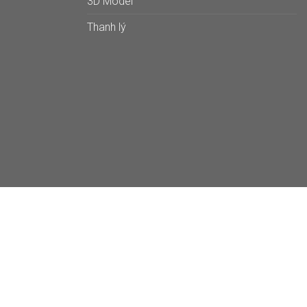
3D Model
Thanh lý