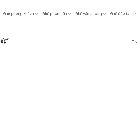
Ghế phòng khách
Ghế phòng ăn
Ghế văn phòng
Ghế đào tạo
ếp”
Hi