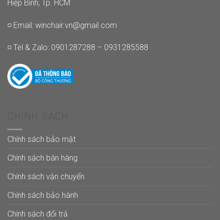
Hiệp Bình, Tp. HCM
◽ Email:
winchair.vn@gmail.com
◽ Tel & Zalo: 0901287288 – 0931285588
CHÍNH SÁCH
Chính sách bảo mật
Chính sách bán hàng
Chính sách vận chuyển
Chính sách bảo hành
Chính sách đổi trả