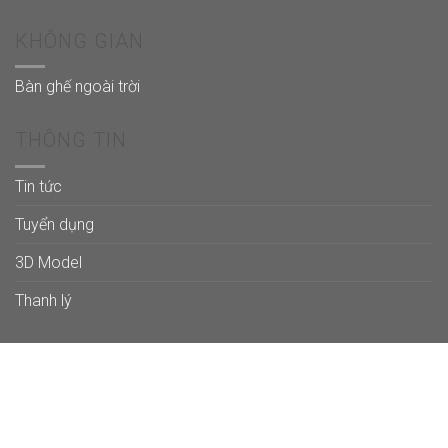
KHÔNG GIAN
Bàn ghế ngoài trời
THÔNG TIN
Tin tức
Tuyển dụng
3D Model
Thanh lý