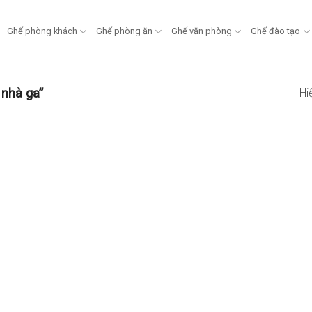
Ghế phòng khách
Ghế phòng ăn
Ghế văn phòng
Ghế đào tạo
nhà ga”
Hi