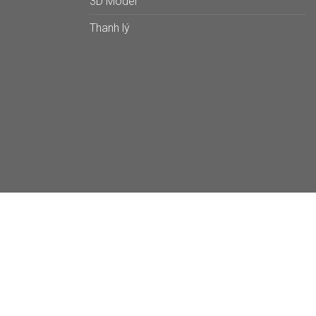
3D Model
Thanh lý