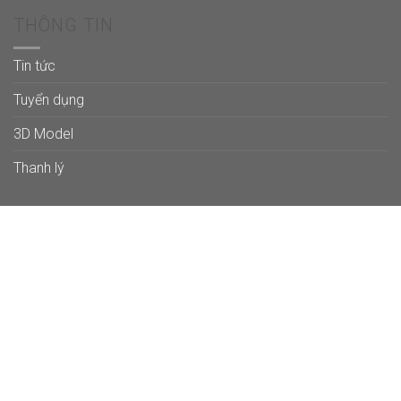
THÔNG TIN
Tin tức
Tuyển dụng
3D Model
Thanh lý