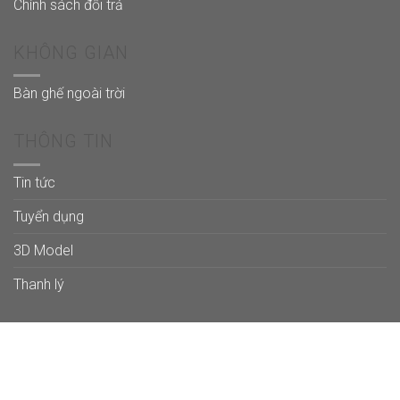
Chính sách đổi trả
KHÔNG GIAN
Bàn ghế ngoài trời
THÔNG TIN
Tin tức
Tuyển dụng
3D Model
Thanh lý