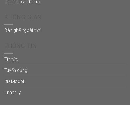
Chính sách đổi trả
KHÔNG GIAN
Bàn ghế ngoài trời
THÔNG TIN
Tin tức
Tuyển dụng
3D Model
Thanh lý